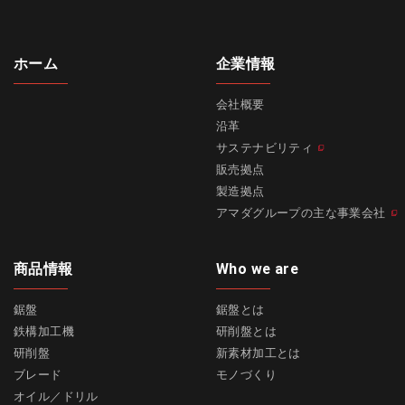
ホーム
企業情報
会社概要
沿革
サステナビリティ
販売拠点
製造拠点
アマダグループの主な事業会社
商品情報
Who we are
鋸盤
鋸盤とは
鉄構加工機
研削盤とは
研削盤
新素材加工とは
ブレード
モノづくり
オイル／ドリル