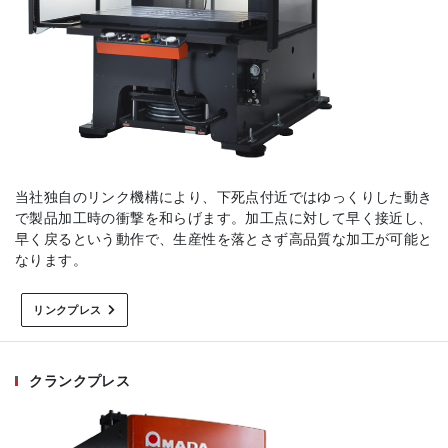
当社独自のリンク機構により、下死点付近ではゆっくりした動き
で製品加工時の衝撃を和らげます。加工点に対して早く接近し、
早く戻るという動作で、生産性を落とさず高品質な加工が可能と
なります。
リンクプレス
クランクプレス