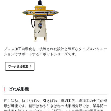
プレス加工自動化を、洗練された設計と豊富なタイプ＆バリエー
ションでサポートするロボットシリーズです。
ワーク搬送装置
ばね成形機
押しばね、ねじりばね、引きばね、線細工等、線加工の全ての成
形が可能です。精密ばねや引きばねの成形機分野では、業界随一