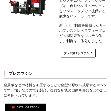
をシステム化。アマダグルー
プは、自動化ソリューション
をワンストップでご提供する
数少ないメーカーです。
新「iⅢ」制御を搭載したサー
ボプレスとレベラフィーダな
どの周辺装置をシステム化
し、制御を一体化しました。
プレス加工システム
プレスマシン
金属板などの材料を加圧することで金型の形状へ成形するマシン
です。端子などの電子製品、複雑な形状の自動車部品などの加工
に使用されています。
CATALOG EBOOK