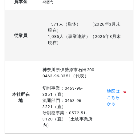
資本金
4億円
571人（単体） （2026年3月末
現在）
従業員
1,085人（事業連結）（2026年3月末
現在）
神奈川県伊勢原市石田200
0463-96-3351（代表）
切削事業：0463-96-
地図は
本社所在
3351（直）
こちら
地
流通部門：0463-96-
から
3221（直）
研削盤事業：0572-51-
3120（直）（土岐事業所
内）