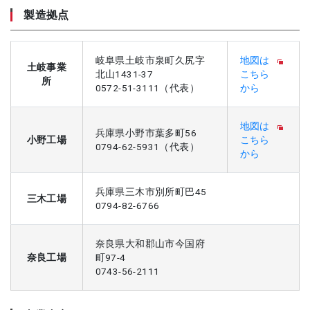
製造拠点
岐阜県土岐市泉町久尻字
地図は
土岐事業
北山1431-37
こちら
所
0572-51-3111（代表）
から
地図は
兵庫県小野市葉多町56
小野工場
こちら
0794-62-5931（代表）
から
兵庫県三木市別所町巴45
三木工場
0794-82-6766
奈良県大和郡山市今国府
奈良工場
町97-4
0743-56-2111