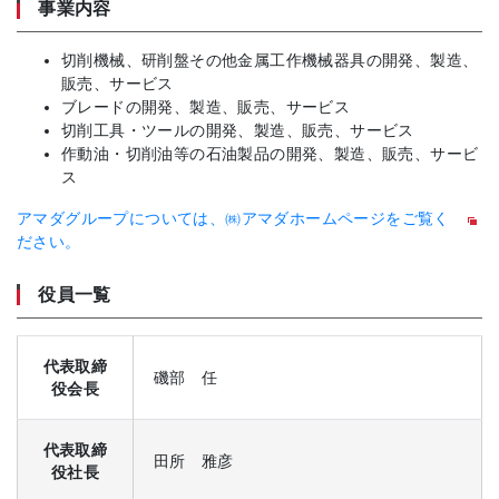
事業内容
切削機械、研削盤その他金属工作機械器具の開発、製造、
販売、サービス
ブレードの開発、製造、販売、サービス
切削工具・ツールの開発、製造、販売、サービス
作動油・切削油等の石油製品の開発、製造、販売、サービ
ス
アマダグループについては、㈱アマダホームページをご覧く
ださい。
役員一覧
代表取締
磯部 任
役会長
代表取締
田所 雅彦
役社長