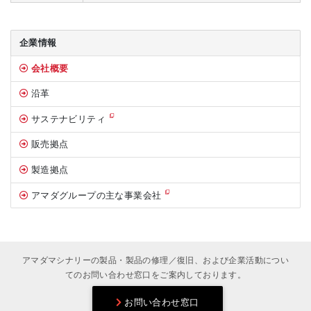
サイドバー
企業情報
会社概要
沿革
サステナビリティ
販売拠点
製造拠点
アマダグループの主な事業会社
アマダマシナリーの製品・製品の修理／復旧、および企業活動につい
てのお問い合わせ窓口をご案内しております。
お問い合わせ窓口