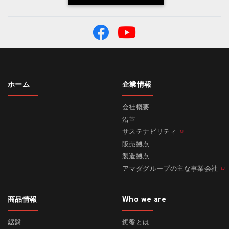
ホーム
企業情報
会社概要
沿革
サステナビリティ
販売拠点
製造拠点
アマダグループの主な事業会社
商品情報
Who we are
鋸盤
鋸盤とは