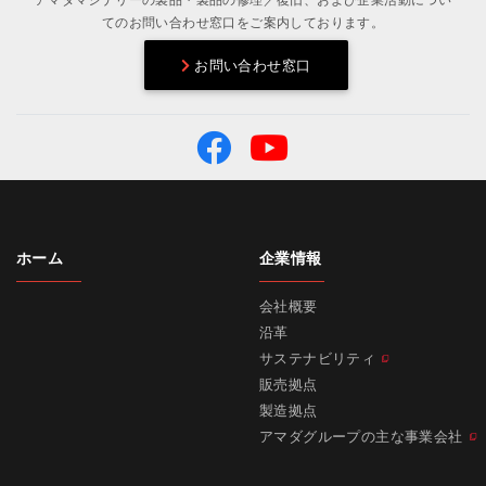
アマダマシナリーの製品・製品の修理／復旧、および企業活動につい
てのお問い合わせ窓口をご案内しております。
お問い合わせ窓口
ホーム
企業情報
会社概要
沿革
サステナビリティ
販売拠点
製造拠点
アマダグループの主な事業会社