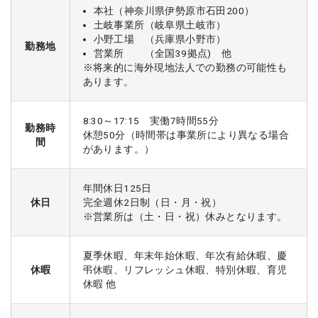
本社（神奈川県伊勢原市石田200）
土岐事業所（岐阜県土岐市）
小野工場 （兵庫県小野市）
勤務地
営業所 （全国39拠点) 他
※将来的に海外現地法人での勤務の可能性も
あります。
8:30～17:15 実働7時間55分
勤務時
休憩50分（時間帯は事業所により異なる場合
間
があります。）
年間休日125日
休日
完全週休2日制（日・月・祝）
※営業所は（土・日・祝）休みとなります。
夏季休暇、年末年始休暇、年次有給休暇、慶
休暇
弔休暇、リフレッシュ休暇、特別休暇、育児
休暇 他