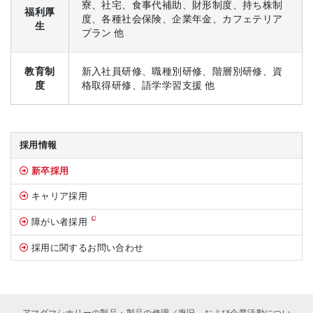
寮、社宅、食事代補助、財形制度、持ち株制
福利厚
度、各種社会保険、企業年金、カフェテリア
生
プラン 他
教育制
新入社員研修、職種別研修、階層別研修、資
度
格取得研修、語学学習支援 他
サイドバー
採用情報
新卒採用
キャリア採用
障がい者採用
採用に関するお問い合わせ