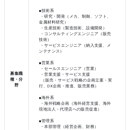
■技術系
・研究・開発（メカ、制御、ソフト、
金属材料研究）
・生産技術（製造技術、設備開発）
・コンサルティングエンジニア（販売
技術）
・サービスエンジニア（納入支援、メ
ンテナンス）
■営業系
・セールスエンジニア（営業）
募集職
・営業支援・サービス支援
種・分
（販売・サービス戦略の企画立案・実
野
行、DX企画・推進、販売業務）
■海外系
・海外戦略企画（海外経営支援、海外
現地法人・代理店への販売促進）
■管理系
・本部管理（経営企画、財務）