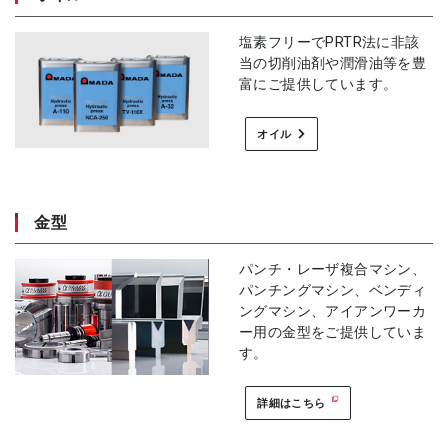
塩素フリーでPRTR法に非該
当の切削油剤や潤滑油等を豊
富にご提供しています。
オイル
金型
パンチ・レーザ複合マシン、
パンチングマシン、ベンディ
ングマシン、アイアンワーカ
ー用の金型をご提供していま
す。
詳細はこちら