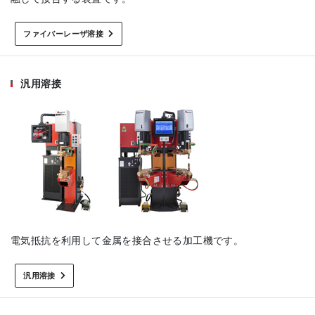
ファイバーレーザ溶接
汎用溶接
電気抵抗を利用して金属を接合させる加工機です。
汎用溶接