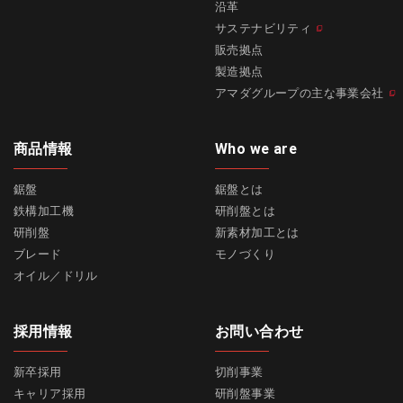
沿革
サステナビリティ
販売拠点
製造拠点
アマダグループの主な事業会社
商品情報
Who we are
鋸盤
鋸盤とは
鉄構加工機
研削盤とは
研削盤
新素材加工とは
ブレード
モノづくり
オイル／ドリル
採用情報
お問い合わせ
新卒採用
切削事業
キャリア採用
研削盤事業