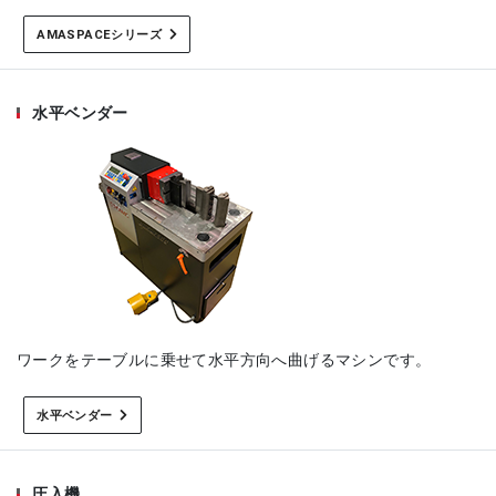
AMASPACEシリーズ
水平ベンダー
ワークをテーブルに乗せて水平方向へ曲げるマシンです。
水平ベンダー
圧入機