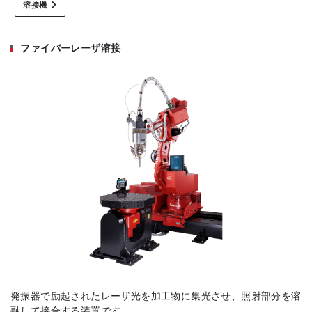
溶接機
ファイバーレーザ溶接
発振器で励起されたレーザ光を加工物に集光させ、照射部分を溶
融して接合する装置です。