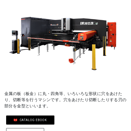
金属の板（板金）に丸・四角等、いろいろな形状に穴をあけた
り、切断等を行うマシンです。穴をあけたり切断したりする刃の
部分を金型といいます。
CATALOG EBOOK