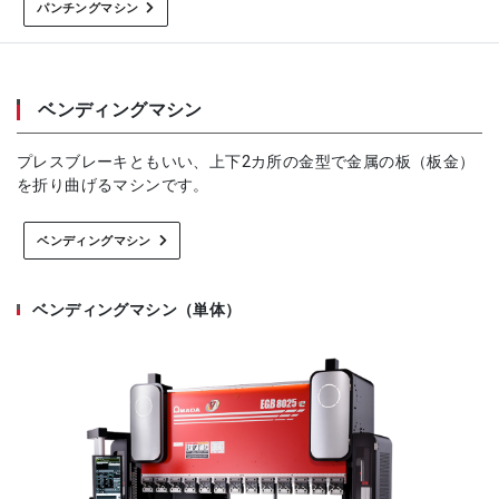
パンチングマシン
ベンディングマシン
プレスブレーキともいい、上下2カ所の金型で金属の板（板金）
を折り曲げるマシンです。
ベンディングマシン
ベンディングマシン（単体）