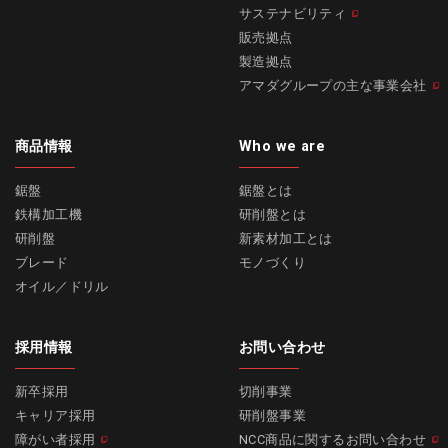
サステナビリティ
販売拠点
製造拠点
アマダグループの主な事業会社
商品情報
Who we are
鋸盤
鋸盤とは
鉄構加工機
研削盤とは
研削盤
新素材加工とは
ブレード
モノづくり
オイル／ドリル
採用情報
お問い合わせ
新卒採用
切削事業
キャリア採用
研削盤事業
障がい者採用
NCC商品に関するお問い合わせ