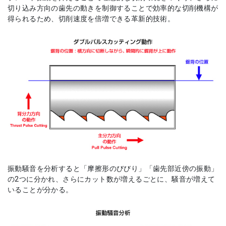
切り込み方向の歯先の動きを制御することで効率的な切削機構が
得られるため、切削速度を倍増できる革新的技術。
振動騒音を分析すると「摩擦形のびびり」「歯先部近傍の振動」
の2つに分かれ、さらにカット数が増えるごとに、騒音が増えて
いることが分かる。