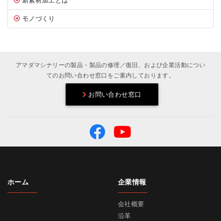
新素材加工とは
モノづくり
アマダマシナリーの製品・製品の修理／復旧、および企業活動につい
てのお問い合わせ窓口をご案内しております。
お問い合わせ窓口
ホーム
企業情報
会社概要
沿革